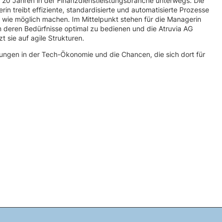
ls 20 Jahren in der Finanzdienstleistungsbranche unterwegs. Die
erin treibt effiziente, standardisierte und automatisierte Prozesse
h wie möglich machen. Im Mittelpunkt stehen für die Managerin
deren Bedürfnisse optimal zu bedienen und die Atruvia AG
t sie auf agile Strukturen.
hrungen in der Tech-Ökonomie und die Chancen, die sich dort für