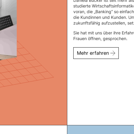
Daniela Bücker ist seit mehr a
studierte Wirtschaftsinformatik
voran, die „Banking“ so einfac
die Kundinnen und Kunden. Um 
zukunftsfähig aufzustellen, setz
Sie hat mit uns über ihre Erfa
Frauen öffnen, gesprochen.
Mehr erfahren