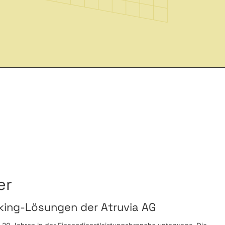
er
king-Lösungen der Atruvia AG