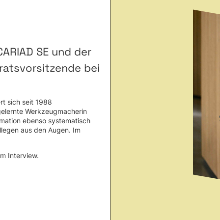
 CARIAD SE und der
ratsvorsitzende bei
rt sich seit 1988
 gelernte Werkzeugmacherin
ormation ebenso systematisch
ollegen aus den Augen. Im
em Interview.