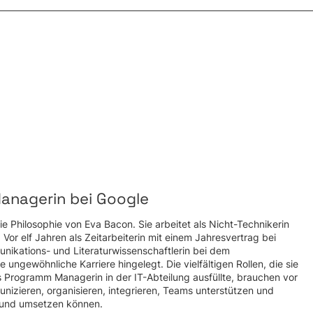
anagerin bei Google
die Philosophie von Eva Bacon. Sie arbeitet als Nicht-Technikerin
or elf Jahren als Zeitarbeiterin mit einem Jahresvertrag bei
nikations- und Literaturwissenschaftlerin bei dem
 ungewöhnliche Karriere hingelegt. Die vielfältigen Rollen, die sie
als Programm Managerin in der IT-Abteilung ausfüllte, brauchen vor
izieren, organisieren, integrieren, Teams unterstützen und
 und umsetzen können.