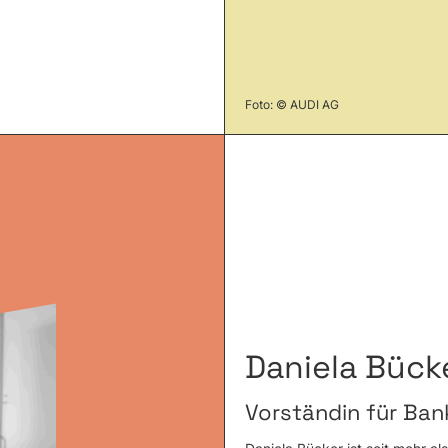
Foto: © AUDI AG
Daniela Bück
Vorständin für Ban