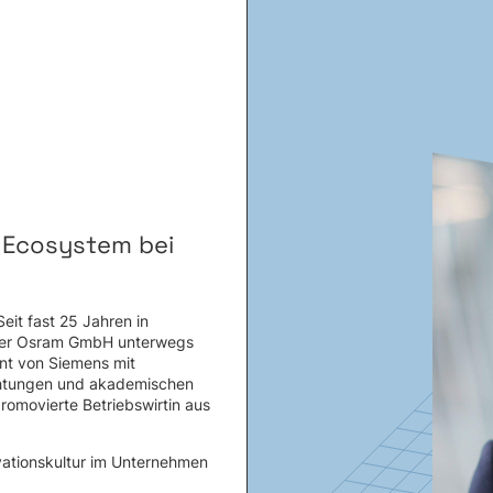
n Ecosystem bei
eit fast 25 Jahren in
 der Osram GmbH unterwegs
nt von Siemens mit
chtungen und akademischen
omovierte Betriebswirtin aus
vationskultur im Unternehmen