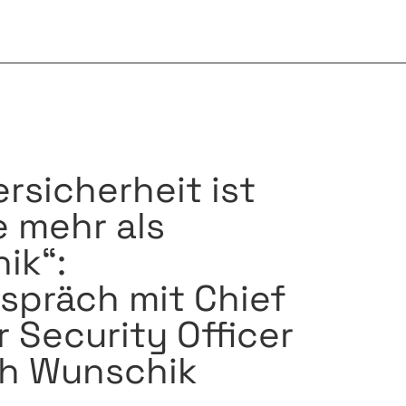
rsicherheit ist
 mehr als
ik“:
spräch mit Chief
 Security Officer
th Wunschik