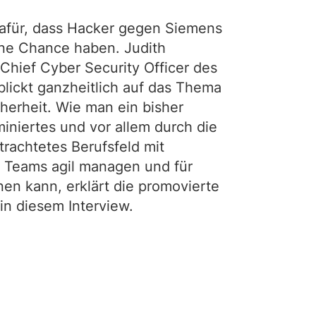
dafür, dass Hacker gegen Siemens
ne Chance haben. Judith
Chief Cyber Security Officer des
blickt ganzheitlich auf das Thema
cherheit. Wie man ein bisher
niertes und vor allem durch die
etrachtetes Berufsfeld mit
en Teams agil managen und für
nen kann, erklärt die promovierte
in diesem Interview.