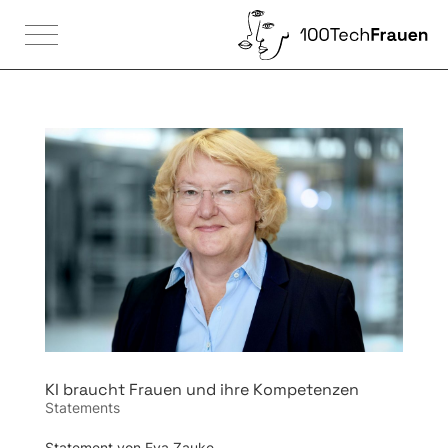

KI braucht Frauen und ihre Kompetenzen
Statements
Statement von Eva Zauke