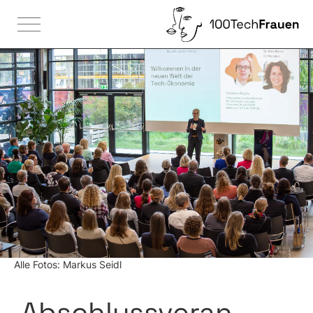

Alle Fotos: Markus Seidl
Abschluss­veran­