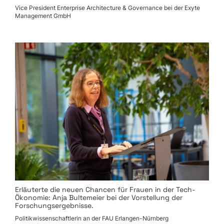
Vice President Enterprise Architecture & Governance bei der Exyte
Management GmbH
Erläuterte die neuen Chancen für Frauen in der Tech-
Ökonomie: Anja Bultemeier bei der Vorstellung der
Forschungsergebnisse.
Politikwissenschaftlerin an der FAU Erlangen-Nürnberg