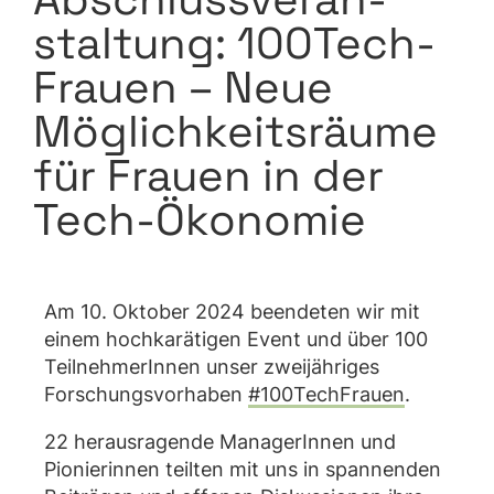
stal­tung: 100Tech­
Frauen – Neue
Möglich­keits­räume
für Frauen in der
Tech-Ökonomie
Am 10. Oktober 2024 beendeten wir mit
einem hochkarätigen Event und über 100
TeilnehmerInnen unser zweijähriges
Forschungsvorhaben
#100TechFrauen
.
22 herausragende ManagerInnen und
Pionierinnen teilten mit uns in spannenden