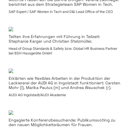
berichtet aus dem Strategieteam SAP Women in Tech.
SAP Expert / SAP Women in Tech and D&I Lead Office of the CEO
Teilten ihre Erfahrungen mit Führung in Teilzeit:
Stephanie Karger und Christian Stelzmüller.
Head of Group Standards & Safety bzw. Global HR Business Partner
bei BSH Hausgeräte GmbH
Erklärten wie flexibles Arbeiten in der Produktion der
Lackiererei der AUDI AG in Ingolstadt funktioniert: Carsten
Mohr (l), Marika Paulus (m) und Andrea Wauschek (r).
AUDI AG Ingolstadt/AUDI Akademie
Engagierte Konferenzbesuchende: Publikumsvoting zu
den neuen Möglichkeitsräumen für Frauen.