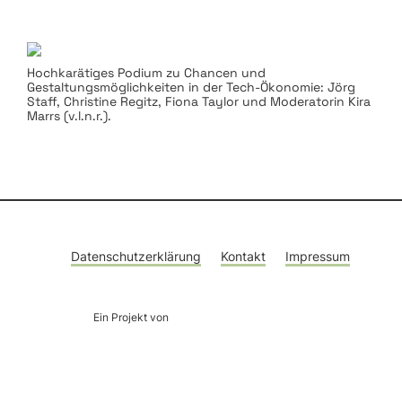
Hochkarätiges Podium zu Chancen und
Gestaltungsmöglichkeiten in der Tech-Ökonomie: Jörg
Staff, Christine Regitz, Fiona Taylor und Moderatorin Kira
Marrs (v.l.n.r.).
Datenschutzerklärung
Kontakt
Impressum
Ein Projekt von