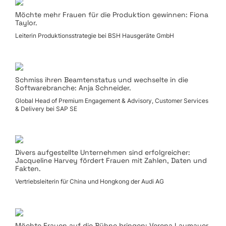
Möchte mehr Frauen für die Produktion gewinnen: Fiona
Taylor.
Leiterin Produktionsstrategie bei BSH Hausgeräte GmbH
Schmiss ihren Beamtenstatus und wechselte in die
Softwarebranche: Anja Schneider.
Global Head of Premium Engagement & Advisory, Customer Services
& Delivery bei SAP SE
Divers aufgestellte Unternehmen sind erfolgreicher:
Jacqueline Harvey fördert Frauen mit Zahlen, Daten und
Fakten.
Vertriebsleiterin für China und Hongkong der Audi AG
Möchte Frauen auf die Bühne bringen: Verena Laumayer