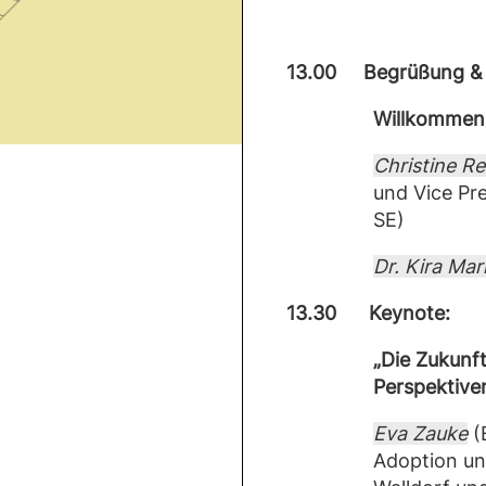
13.00
Begrüßung & 
Willkommen 
Christine Re
und Vice Pr
SE)
Dr. Kira Mar
13.30 Keynote:
„Die Zukunft
Perspektive
Eva Zauke
(
Adoption un