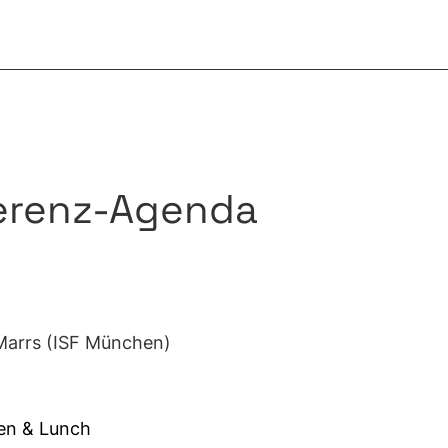
erenz-Agenda
 Marrs (ISF München)
n & Lunch