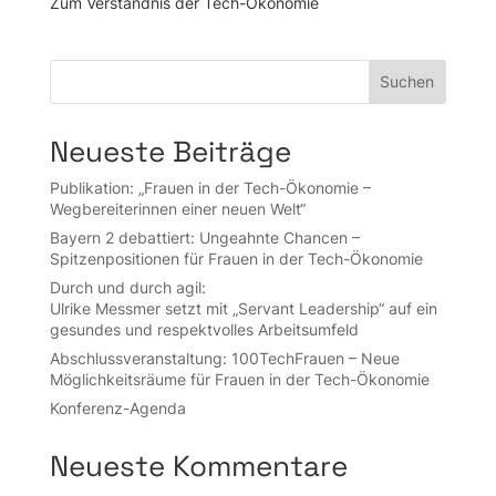
Zum Verständnis der Tech-Ökonomie
Suchen
Neueste Beiträge
Publikation: „Frauen in der Tech-Ökonomie –
Wegbereiterinnen einer neuen Welt“
Bayern 2 debattiert: Ungeahnte Chancen –
Spitzenpositionen für Frauen in der Tech-Ökonomie
Durch und durch agil:
Ulrike Messmer setzt mit „Servant Leadership“ auf ein
gesundes und respektvolles Arbeitsumfeld
Abschluss­veran­stal­tung: 100Tech­Frauen – Neue
Möglich­keits­räume für Frauen in der Tech-Ökonomie
Konferenz-Agenda
Neueste Kommentare