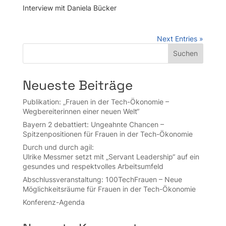
Interview mit Daniela Bücker
Next Entries »
Suchen
Neueste Beiträge
Publikation: „Frauen in der Tech-Ökonomie –
Wegbereiterinnen einer neuen Welt“
Bayern 2 debattiert: Ungeahnte Chancen –
Spitzenpositionen für Frauen in der Tech-Ökonomie
Durch und durch agil:
Ulrike Messmer setzt mit „Servant Leadership“ auf ein
gesundes und respektvolles Arbeitsumfeld
Abschluss­veran­stal­tung: 100Tech­Frauen – Neue
Möglich­keits­räume für Frauen in der Tech-Ökonomie
Konferenz-Agenda