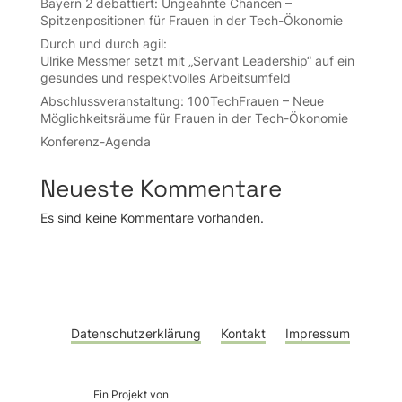
Bayern 2 debattiert: Ungeahnte Chancen –
Spitzenpositionen für Frauen in der Tech-Ökonomie
Durch und durch agil:
Ulrike Messmer setzt mit „Servant Leadership“ auf ein
gesundes und respektvolles Arbeitsumfeld
Abschluss­veran­stal­tung: 100Tech­Frauen – Neue
Möglich­keits­räume für Frauen in der Tech-Ökonomie
Konferenz-Agenda
Neueste Kommentare
Es sind keine Kommentare vorhanden.
Datenschutzerklärung
Kontakt
Impressum
Ein Projekt von