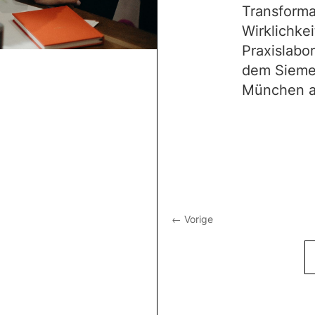
Transforma
Wirklichkei
Praxislabor
dem Siemen
München a
←
Vorige