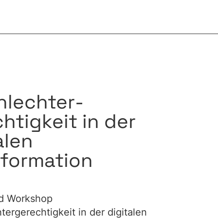
hlechter­
htigkeit in der
alen
sformation
nd Workshop
ergerechtigkeit in der digitalen